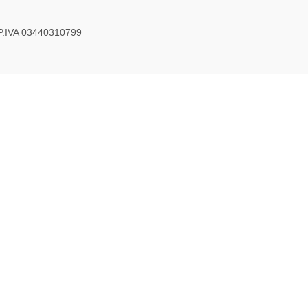
P.IVA 03440310799