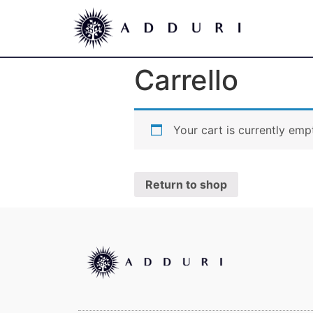
Carrello
Your cart is currently emp
Return to shop