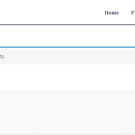
Home
P
ty.